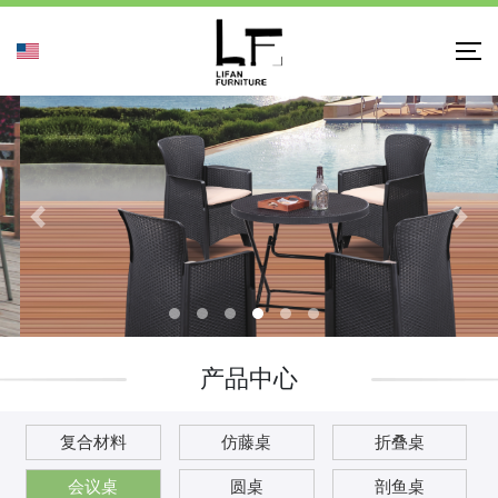
产品中心
复合材料
仿藤桌
折叠桌
会议桌
圆桌
剖鱼桌