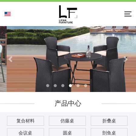
产品中心
复合材料
仿藤桌
折叠桌
会议桌
圆桌
剖鱼桌