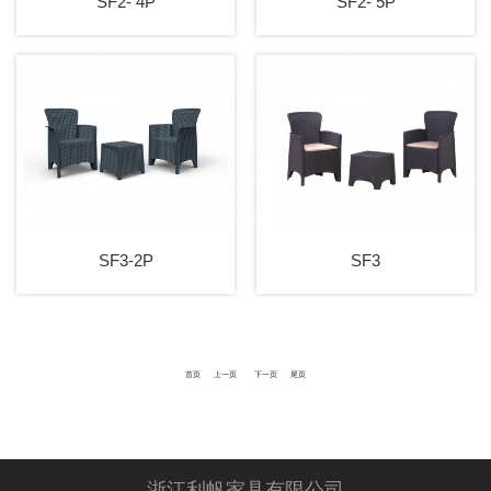
SF2- 4P
SF2- 5P
SF3-2P
SF3
首页
上一页
下一页
尾页
浙江利帆家具有限公司