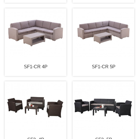
SF1-CR 4P
SF1-CR 5P